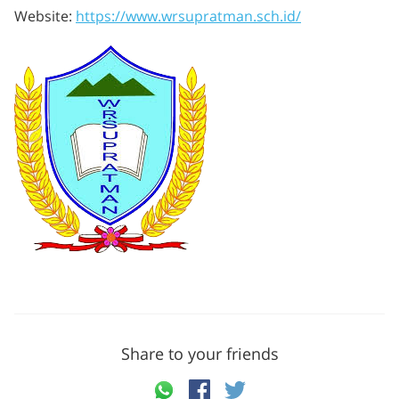
Website:
https://www.wrsupratman.sch.id/
Share to your friends