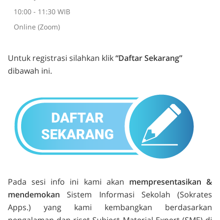
10:00 - 11:30 WIB
Online (Zoom)
Untuk registrasi silahkan klik
“Daftar Sekarang”
dibawah ini.
Pada sesi info ini kami akan
mempresentasikan &
mendemokan
Sistem Informasi Sekolah (Sokrates
Apps.) yang kami kembangkan berdasarkan
pengalaman dan riset Subject Material Expert (SME) di