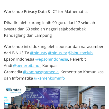
Workshop Privacy Data & ICT for Mathematics
Dihadiri oleh kurang lebih 90 guru dari 17 sekolah
swasta dan 63 sekolah negeri seJabodetabek,
Pandeglang dan Lampung
Workshop ini didukung oleh sponsor dan narasumber
dari BINUS TV
@binustv
@binus_tv
@binustvclub
,
Epson Indonesia
@epsonindonesia
, Penerbit
Andi
@penerbitandi
, Kompas
Gramedia
@kompasgramedia
, Kementrian Komunikasi
dan Informatika
@kemenkominfo