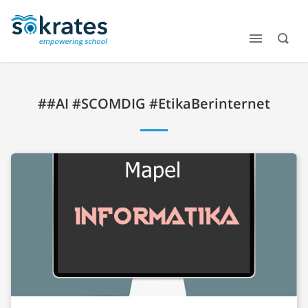
##AI #SCOMDIG #EtikaBerinternet