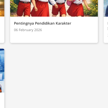
 dan Komunikasi
ternet)Analisis DataDampak Sosial
)Praktik Lintas Bidang
Pentingnya Pendidikan Karakter
06 February 2026