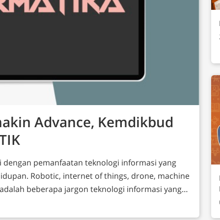
makin Advance, Kemdikbud
TIK
andai dengan pemanfaatan teknologi informasi yang
dupan. Robotic, internet of things, drone, machine
dsb adalah beberapa jargon teknologi informasi yang
) Indonesia segera mungkin dengan berbagai