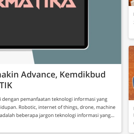
makin Advance, Kemdikbud
TIK
andai dengan pemanfaatan teknologi informasi yang
dupan. Robotic, internet of things, drone, machine
dsb adalah beberapa jargon teknologi informasi yang
) Indonesia segera mungkin dengan berbagai