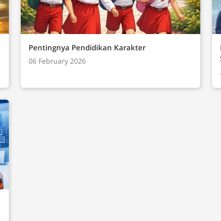
 dan Komunikasi
ternet)Analisis DataDampak Sosial
)Praktik Lintas Bidang
Pentingnya Pendidikan Karakter
06 February 2026