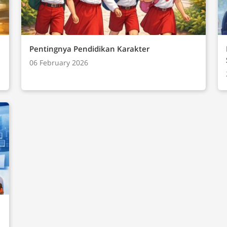
 dan Komunikasi
ternet)Analisis DataDampak Sosial
)Praktik Lintas Bidang
Pentingnya Pendidikan Karakter
06 February 2026