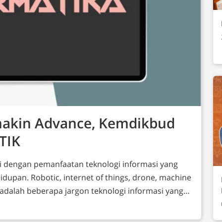
makin Advance, Kemdikbud
TIK
andai dengan pemanfaatan teknologi informasi yang
dupan. Robotic, internet of things, drone, machine
dsb adalah beberapa jargon teknologi informasi yang
) Indonesia segera mungkin dengan berbagai