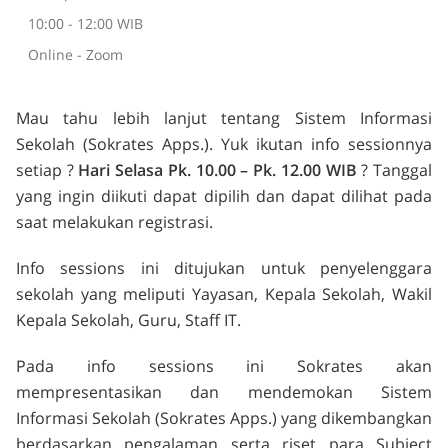
10:00 - 12:00 WIB
Online - Zoom
Mau tahu lebih lanjut tentang Sistem Informasi
Sekolah (Sokrates Apps.). Yuk ikutan info sessionnya
setiap ?
Hari Selasa Pk. 10.00 – Pk. 12.00 WIB
?️ Tanggal
yang ingin diikuti dapat dipilih dan dapat dilihat pada
saat melakukan registrasi.
Info sessions ini ditujukan untuk penyelenggara
sekolah yang meliputi Yayasan, Kepala Sekolah, Wakil
Kepala Sekolah, Guru, Staff IT.
Pada info sessions ini Sokrates akan
mempresentasikan dan mendemokan Sistem
Informasi Sekolah (Sokrates Apps.) yang dikembangkan
berdasarkan pengalaman serta riset para Subject