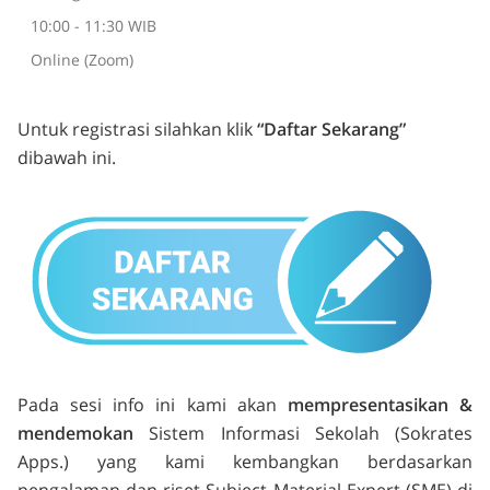
10:00 - 11:30 WIB
Online (Zoom)
Untuk registrasi silahkan klik
“Daftar Sekarang”
dibawah ini.
Pada sesi info ini kami akan
mempresentasikan &
mendemokan
Sistem Informasi Sekolah (Sokrates
Apps.) yang kami kembangkan berdasarkan
pengalaman dan riset Subject Material Expert (SME) di