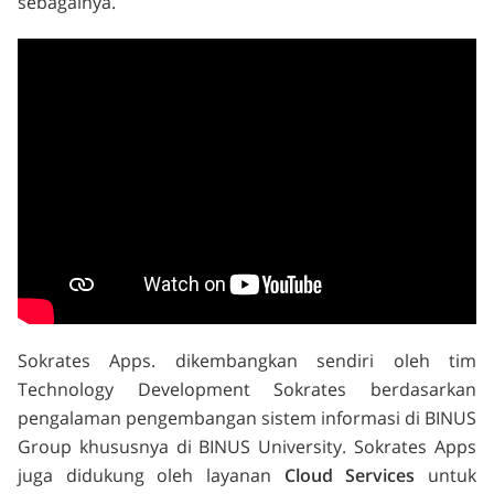
sebagainya.
Sokrates Apps. dikembangkan sendiri oleh tim
Technology Development Sokrates berdasarkan
pengalaman pengembangan sistem informasi di BINUS
Group khususnya di BINUS University. Sokrates Apps
juga didukung oleh layanan
Cloud Services
untuk