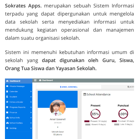
Sokrates Apps.
merupakan sebuah Sistem Informasi
terpadu yang dapat dipergunakan untuk mengelola
data sekolah serta menyediakan informasi untuk
mendukung kegiatan operasional dan manajemen
dalam suatu organisasi sekolah.
Sistem ini m
emenuhi
kebutuhan
informasi
umum
di
sekolah
yang
dapat
digunakan
oleh Guru,
Siswa
,
Orang
Tua Siswa
dan Yayasan S
ekolah.