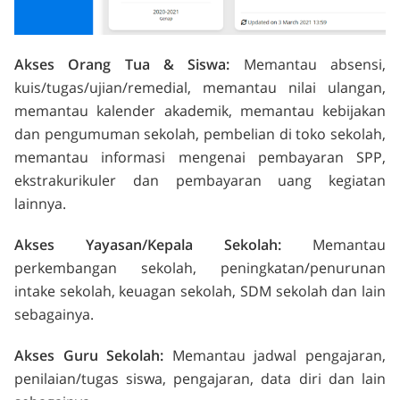
Akses
Orang
Tua & Siswa:
Memantau absensi,
kuis/tugas/ujian/remedial, memantau nilai ulangan,
memantau kalender akademik, memantau kebijakan
dan pengumuman sekolah, pembelian di toko sekolah,
memantau informasi mengenai pembayaran SPP,
ekstrakurikuler dan p
embayaran
uang k
egiatan
lainnya.
Akses Yayasan/Kepala Sekolah:
Memantau
perkembangan sekolah, peningkatan/penurunan
intake sekolah, keuagan sekolah, SDM sekolah dan lain
sebagainya.
Akses Guru Sekolah:
Memantau jadwal pengajaran,
penilaian/tugas siswa, pengajaran, data diri dan lain