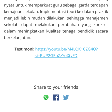
nyata untuk memperkuat guru sebagai garda terdepan
kemajuan sekolah. Implementasi teori ke dalam praktik
menjadi lebih mudah dilakukan, sehingga manajemen
sekolah dapat melakukan perubahan yang konkret
dalam meningkatkan kualitas tenaga pendidik secara
berkelanjutan.
Testimoni:
https://youtu.be/M4LQK1CZG4Q?
si=RUP2G5oZzYoXtyFD
Share to your friends