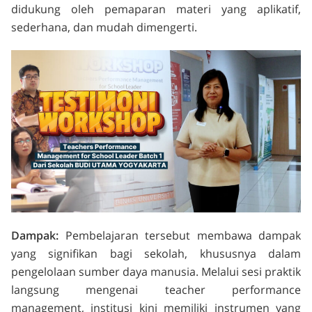
didukung oleh pemaparan materi yang aplikatif,
sederhana, dan mudah dimengerti.
Dampak:
Pembelajaran tersebut membawa dampak
yang signifikan bagi sekolah, khususnya dalam
pengelolaan sumber daya manusia. Melalui sesi praktik
langsung mengenai
teacher performance
management
, institusi kini memiliki instrumen yang