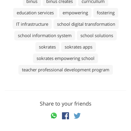
binus
binus creates
curricullum
education services
empowering
fostering
IT infrastructure
school digital transformation
school information system
school solutions
sokrates
sokrates apps
sokrates empowering school
teacher professional development program
Share to your friends