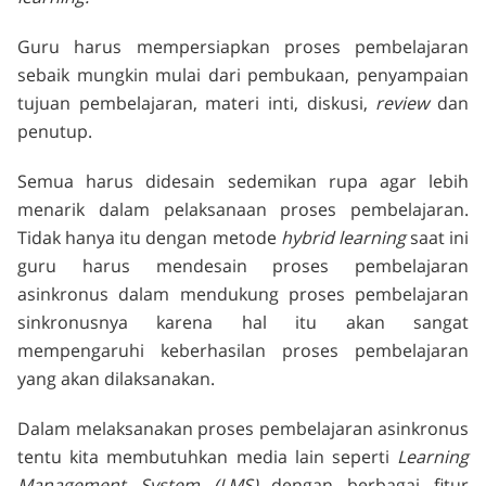
Guru harus mempersiapkan proses pembelajaran
sebaik mungkin mulai dari pembukaan, penyampaian
tujuan pembelajaran, materi inti, diskusi,
review
dan
penutup.
Semua harus didesain sedemikan rupa agar lebih
menarik dalam pelaksanaan proses pembelajaran.
Tidak hanya itu dengan metode
hybrid learning
saat ini
guru harus mendesain proses pembelajaran
asinkronus dalam mendukung proses pembelajaran
sinkronusnya karena hal itu akan sangat
mempengaruhi keberhasilan proses pembelajaran
yang akan dilaksanakan.
Dalam melaksanakan proses pembelajaran asinkronus
tentu kita membutuhkan media lain seperti
Learning
Management System (LMS)
dengan berbagai fitur