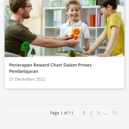
Penerapan Reward Chart Dalam Proses
Pembelajaran
21 December 2022
1
2
3
…
11
Page 1 of 11