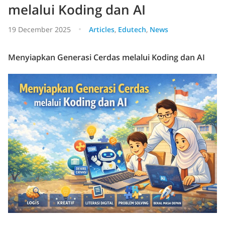
melalui Koding dan AI
19 December 2025
Articles
,
Edutech
,
News
Menyiapkan Generasi Cerdas melalui Koding dan AI