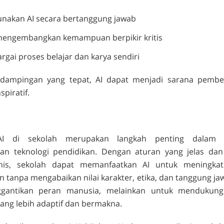
nakan AI secara bertanggung jawab
mengembangkan kemampuan berpikir kritis
gai proses belajar dan karya sendiri
dampingan yang tepat, AI dapat menjadi sarana pembel
spiratif.
 AI di sekolah merupakan langkah penting dalam 
n teknologi pendidikan. Dengan aturan yang jelas da
is, sekolah dapat memanfaatkan AI untuk meningkatk
 tanpa mengabaikan nilai karakter, etika, dan tanggung ja
gantikan peran manusia, melainkan untuk mendukung 
ang lebih adaptif dan bermakna.