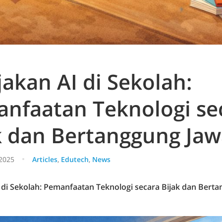
jakan AI di Sekolah:
nfaatan Teknologi se
k dan Bertanggung Ja
2025
Articles
,
Edutech
,
News
 di Sekolah: Pemanfaatan Teknologi secara Bijak dan Bert