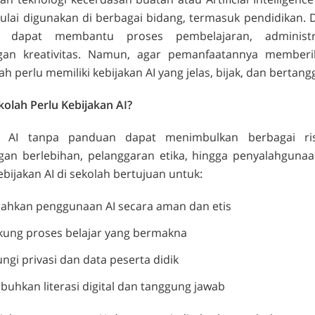
lai digunakan di berbagai bidang, termasuk pendidikan. D
I dapat membantu proses pembelajaran, administr
an kreativitas. Namun, agar pemanfaatannya member
lah perlu memiliki kebijakan AI yang jelas, bijak, dan bertan
olah Perlu Kebijakan AI?
 AI tanpa panduan dapat menimbulkan berbagai risi
gan berlebihan, pelanggaran etika, hingga penyalahgunaa
ebijakan AI di sekolah bertujuan untuk:
ahkan penggunaan AI secara aman dan etis
ung proses belajar yang bermakna
ngi privasi dan data peserta didik
hkan literasi digital dan tanggung jawab