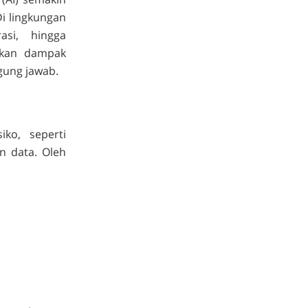
i lingkungan
asi, hingga
ikan dampak
ggung jawab.
ko, seperti
n data. Oleh