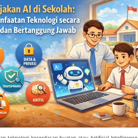
 teknologi kecerdasan buatan atau Artificial Intelligence