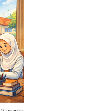
 (AI) semakin