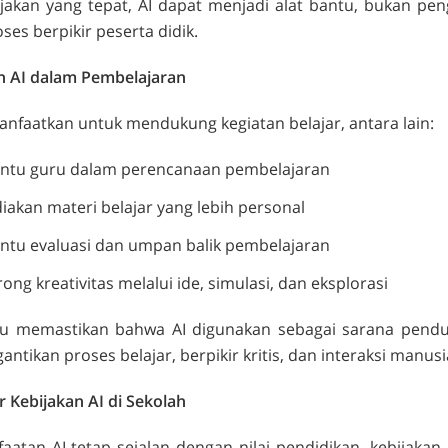
jakan yang tepat, AI dapat menjadi alat bantu, bukan pen
ses berpikir peserta didik.
 AI dalam Pembelajaran
anfaatkan untuk mendukung kegiatan belajar, antara lain:
tu guru dalam perencanaan pembelajaran
akan materi belajar yang lebih personal
tu evaluasi dan umpan balik pembelajaran
ng kreativitas melalui ide, simulasi, dan eksplorasi
lu memastikan bahwa AI digunakan sebagai sarana pend
ntikan proses belajar, berpikir kritis, dan interaksi manusi
r Kebijakan AI di Sekolah
atan AI tetap sejalan dengan nilai pendidikan, kebijakan 