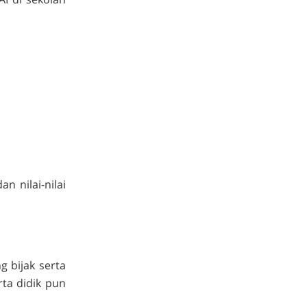
 nilai-nilai
 bijak serta
ta didik pun