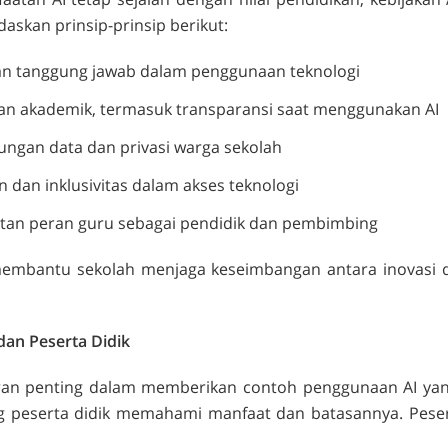
daskan prinsip-prinsip berikut:
dan tanggung jawab dalam penggunaan teknologi
an akademik, termasuk transparansi saat menggunakan AI
ungan data dan privasi warga sekolah
n dan inklusivitas dalam akses teknologi
tan peran guru sebagai pendidik dan pembimbing
membantu sekolah menjaga keseimbangan antara inovasi dan
dan Peserta Didik
an penting dalam memberikan contoh penggunaan AI yang
peserta didik memahami manfaat dan batasannya. Peser