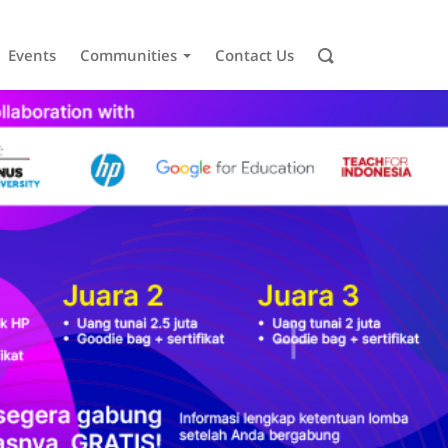
Events
Communities
Contact Us