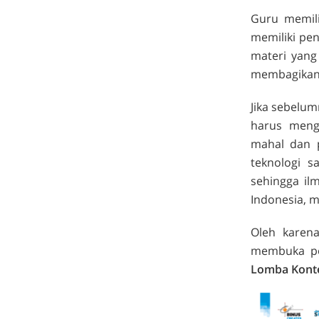
Guru memili
memiliki pe
materi yang
membagikan i
Jika sebelum
harus meng
mahal dan p
teknologi 
sehingga ilm
Indonesia, 
Oleh karen
membuka pe
Lomba Konten