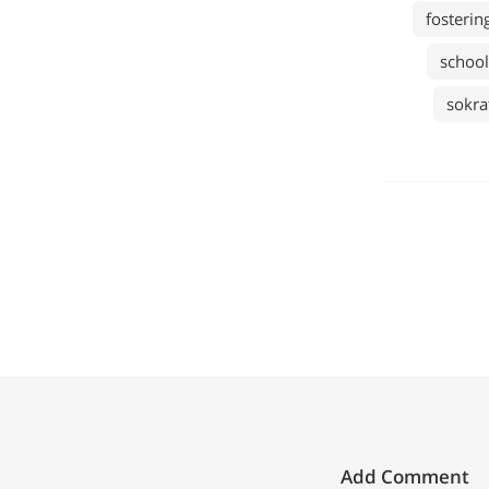
fosterin
school
sokra
Add Comment