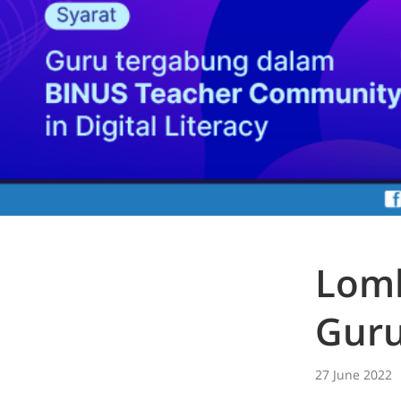
Lomb
Gur
27 June 2022