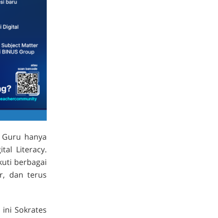
. Guru hanya
al Literacy.
uti berbagai
r, dan terus
ini Sokrates