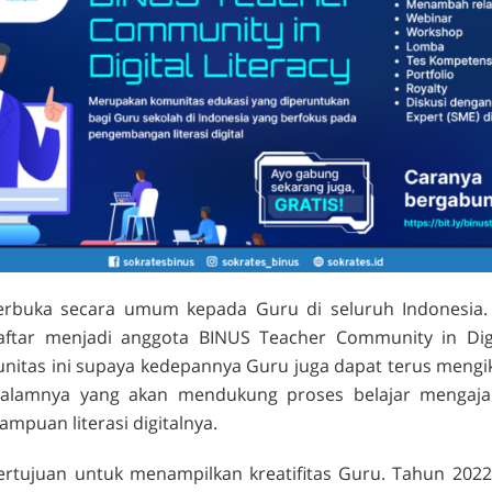
erbuka secara umum kepada Guru di seluruh Indonesia
aftar menjadi anggota BINUS
Teacher Community in Digit
nitas ini supaya kedepannya Guru juga dapat terus mengik
dalamnya yang akan mendukung proses belajar mengaja
mpuan literasi digitalnya.
ertujuan untuk menampilkan kreatifitas Guru. Tahun 2022 