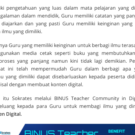
ki pengetahuan yang luas dalam mata pelajaran yang 
ngalaman dalam mendidik, Guru memiliki catatan yang pan
 diajarkan dan yang pasti Guru memiliki keinginan yang 
lmu yang dimiliki.
nya Guru yang memiliki keinginan untuk berbagi ilmu terasa
gunakan media cetak seperti buku yang membutuhkan
roses yang panjang namun kini tidak lagi demikian.
P
saat ini telah mempermudah Guru dalam berbagi apa ya
u yang dimiliki dapat disebarluaskan kepada peserta didi
misal dengan membuat
konten digital
.
a itu Sokrates melalui BINUS
Teacher Community in Digi
luang kepada para Guru untuk membagi ilmu yang dimil
 Digital.