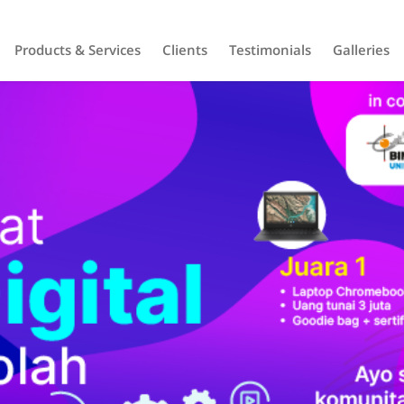
Products & Services
Clients
Testimonials
Galleries