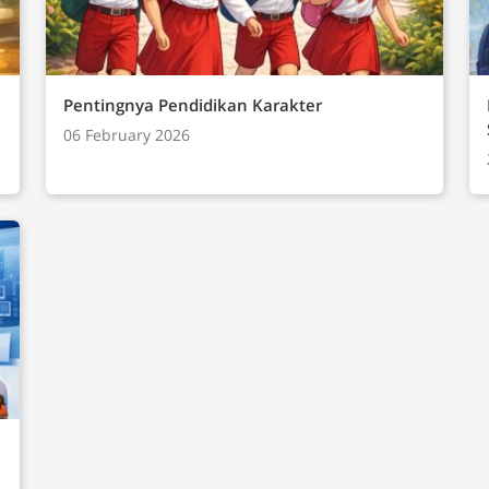
 dan Komunikasi
ternet)Analisis DataDampak Sosial
)Praktik Lintas Bidang
Pentingnya Pendidikan Karakter
06 February 2026