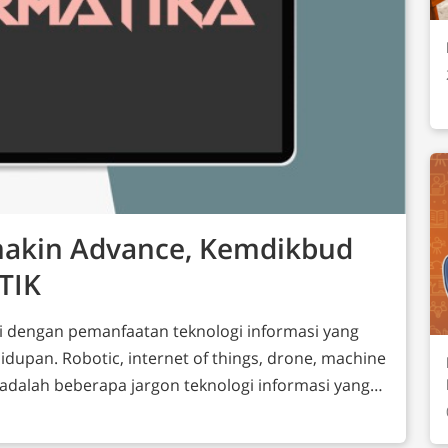
makin Advance, Kemdikbud
TIK
andai dengan pemanfaatan teknologi informasi yang
dupan. Robotic, internet of things, drone, machine
dsb adalah beberapa jargon teknologi informasi yang
) Indonesia segera mungkin dengan berbagai