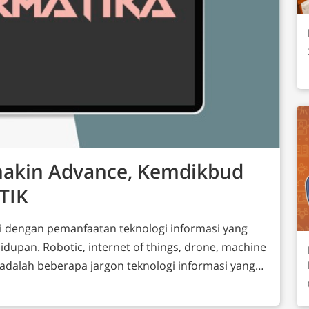
makin Advance, Kemdikbud
TIK
andai dengan pemanfaatan teknologi informasi yang
dupan. Robotic, internet of things, drone, machine
dsb adalah beberapa jargon teknologi informasi yang
) Indonesia segera mungkin dengan berbagai