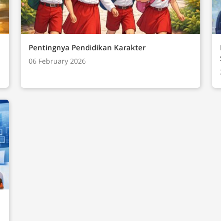
 dan Komunikasi
ternet)Analisis DataDampak Sosial
)Praktik Lintas Bidang
Pentingnya Pendidikan Karakter
06 February 2026