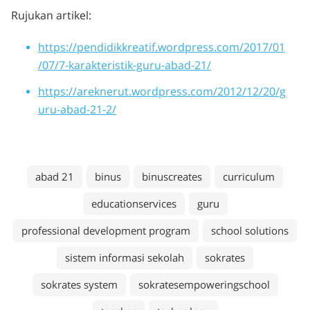
Rujukan artikel:
https://pendidikkreatif.wordpress.com/2017/01
/07/7-karakteristik-guru-abad-21/
https://areknerut.wordpress.com/2012/12/20/g
uru-abad-21-2/
abad 21
binus
binuscreates
curriculum
educationservices
guru
professional development program
school solutions
sistem informasi sekolah
sokrates
sokrates system
sokratesempoweringschool