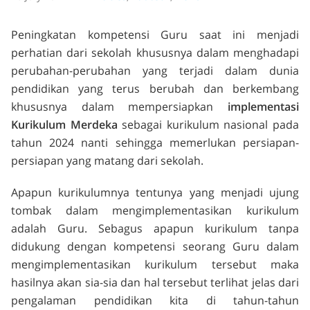
Peningkatan kompetensi Guru saat ini menjadi
perhatian dari sekolah khususnya dalam menghadapi
perubahan-perubahan yang terjadi dalam dunia
pendidikan yang terus berubah dan berkembang
khususnya dalam mempersiapkan
implementasi
Kurikulum Merdeka
sebagai kurikulum nasional pada
tahun 2024 nanti sehingga memerlukan persiapan-
persiapan yang matang dari sekolah.
Apapun kurikulumnya tentunya yang menjadi ujung
tombak dalam mengimplementasikan kurikulum
adalah Guru. Sebagus apapun kurikulum tanpa
didukung dengan kompetensi seorang Guru dalam
mengimplementasikan kurikulum tersebut maka
hasilnya akan sia-sia dan hal tersebut terlihat jelas dari
pengalaman pendidikan kita di tahun-tahun