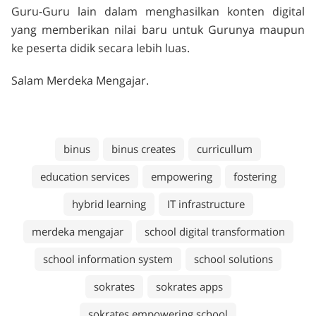
Guru-Guru lain dalam menghasilkan konten digital
yang memberikan nilai baru untuk Gurunya maupun
ke peserta didik secara lebih luas.
Salam Merdeka Mengajar.
binus
binus creates
curricullum
education services
empowering
fostering
hybrid learning
IT infrastructure
merdeka mengajar
school digital transformation
school information system
school solutions
sokrates
sokrates apps
sokrates empowering school