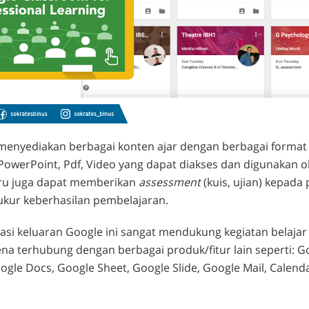
menyediakan berbagai konten ajar dengan berbagai format 
PowerPoint, Pdf, Video yang dapat diakses dan digunakan o
guru juga dapat memberikan
assessment
(kuis, ujian) kepada
kur keberhasilan pembelajaran.
asi keluaran Google ini sangat mendukung kegiatan belaja
a terhubung dengan berbagai produk/fitur lain seperti: Go
gle Docs, Google Sheet, Google Slide, Google Mail, Calend