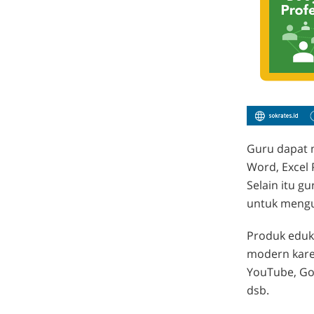
Guru dapat 
Word, Excel 
Selain itu 
untuk mengu
Produk eduk
modern karen
YouTube, Goo
dsb.