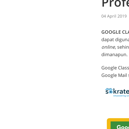
Prof
04 April 2019
GOOGLE C
dapat digun
online
, sehi
dimanapun.
Google Clas
Google Mail