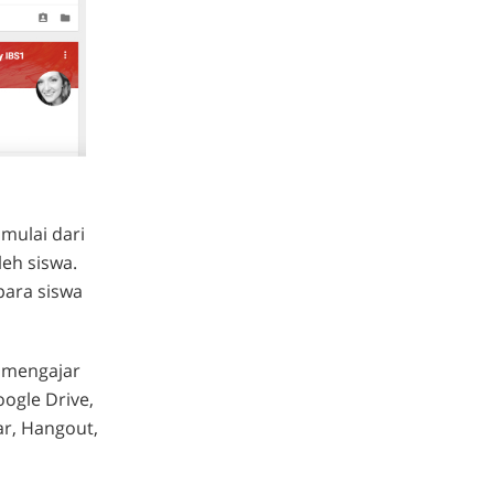
mulai dari
leh siswa.
 para siswa
r mengajar
ogle Drive,
ar, Hangout,