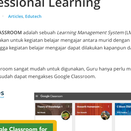
essional Learning
Articles
,
Edutech
LASSROOM
adalah sebuah
Learning Management System
(L
akan untuk kegiatan belajar mengajar antara murid dengan
ngga kegiatan belajar mengajar dapat dilakukan kapanpun 
sroom sangat mudah untuk digunakan, Guru hanya perlu me
 sudah dapat mengakses Google Classroom.