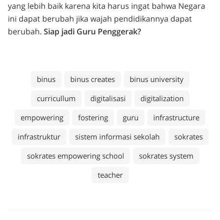
yang lebih baik karena kita harus ingat bahwa Negara
ini dapat berubah jika wajah pendidikannya dapat
berubah.
Siap jadi Guru Penggerak?
binus
binus creates
binus university
curricullum
digitalisasi
digitalization
empowering
fostering
guru
infrastructure
infrastruktur
sistem informasi sekolah
sokrates
sokrates empowering school
sokrates system
teacher