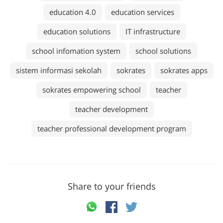
education 4.0
education services
education solutions
IT infrastructure
school infomation system
school solutions
sistem informasi sekolah
sokrates
sokrates apps
sokrates empowering school
teacher
teacher development
teacher professional development program
Share to your friends