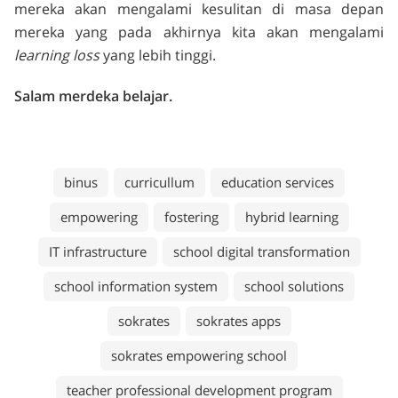
mereka akan mengalami kesulitan di masa depan
mereka yang pada akhirnya kita akan mengalami
learning loss
yang lebih tinggi.
Salam merdeka belajar.
binus
curricullum
education services
empowering
fostering
hybrid learning
IT infrastructure
school digital transformation
school information system
school solutions
sokrates
sokrates apps
sokrates empowering school
teacher professional development program