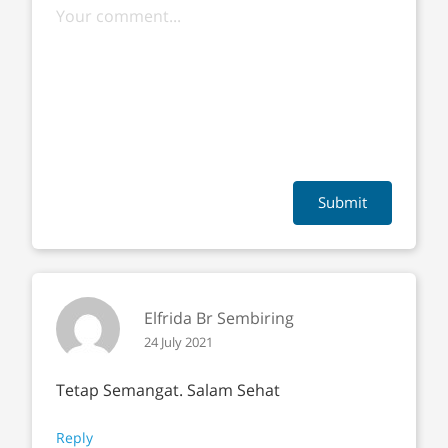
Submit
Elfrida Br Sembiring
24 July 2021
Tetap Semangat. Salam Sehat
Reply