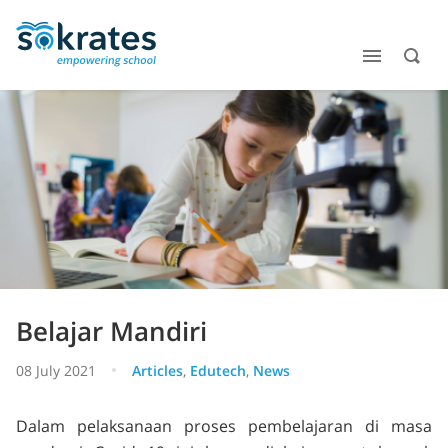
Belajar Mandiri
08 July 2021
Articles
,
Edutech
,
News
Dalam pelaksanaan proses pembelajaran di masa