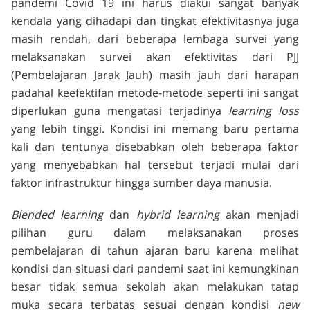
pandemi Covid 19 ini harus diakui sangat banyak
kendala yang dihadapi dan tingkat efektivitasnya juga
masih rendah, dari beberapa lembaga survei yang
melaksanakan survei akan efektivitas dari PJJ
(Pembelajaran Jarak Jauh) masih jauh dari harapan
padahal keefektifan metode-metode seperti ini sangat
diperlukan guna mengatasi terjadinya
learning loss
yang lebih tinggi. Kondisi ini memang baru pertama
kali dan tentunya disebabkan oleh beberapa faktor
yang menyebabkan hal tersebut terjadi mulai dari
faktor infrastruktur hingga sumber daya manusia.
Blended learning
dan
hybrid learning
akan menjadi
pilihan guru dalam melaksanakan proses
pembelajaran di tahun ajaran baru karena melihat
kondisi dan situasi dari pandemi saat ini kemungkinan
besar tidak semua sekolah akan melakukan tatap
muka secara terbatas sesuai dengan kondisi
new