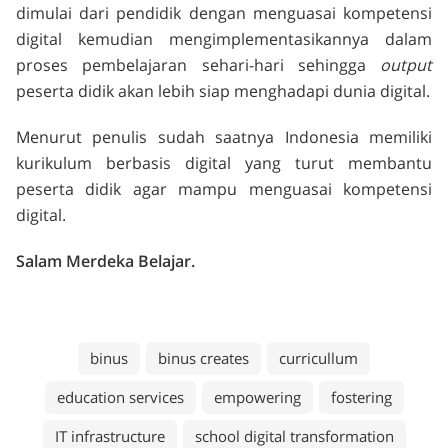
dimulai dari pendidik dengan menguasai kompetensi
digital kemudian mengimplementasikannya dalam
proses pembelajaran sehari-hari sehingga
output
peserta didik akan lebih siap menghadapi dunia digital.
Menurut penulis sudah saatnya Indonesia memiliki
kurikulum berbasis digital yang turut membantu
peserta didik agar mampu menguasai kompetensi
digital.
Salam Merdeka Belajar.
binus
binus creates
curricullum
education services
empowering
fostering
IT infrastructure
school digital transformation