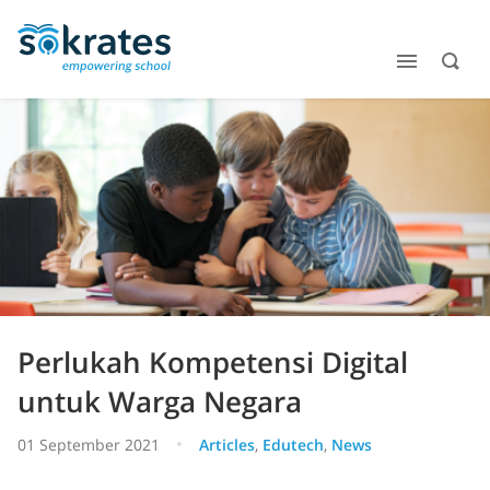
Perlukah Kompetensi Digital
untuk Warga Negara
01 September 2021
Articles
,
Edutech
,
News