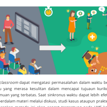
 classroom
dapat mengatasi permasalahan dalam waktu be
u yang merasa kesulitan dalam mencapai tujuaun kurik
uan yang terbatas. Saat sinkronus waktu dapat lebih efet
rdalam materi melalui diskusi, studi kasus ataupun prakt