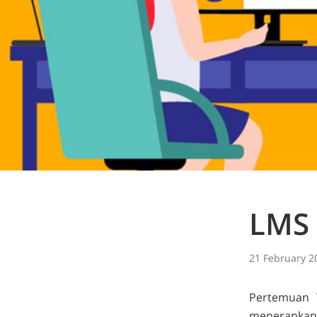
LMS
21 February 2
Pertemuan 
menerapkan