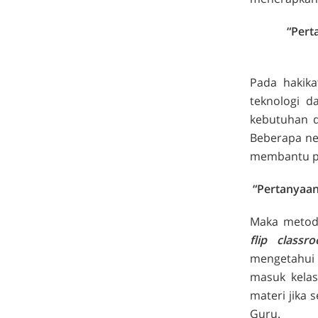
“Pert
Pada hakika
teknologi d
kebutuhan d
Beberapa ne
membantu pr
“Pertanyaa
Maka metode
flip classr
mengetahui m
masuk kelas
materi jika 
Guru.