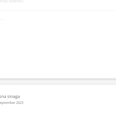
sna sinaga
September 2023