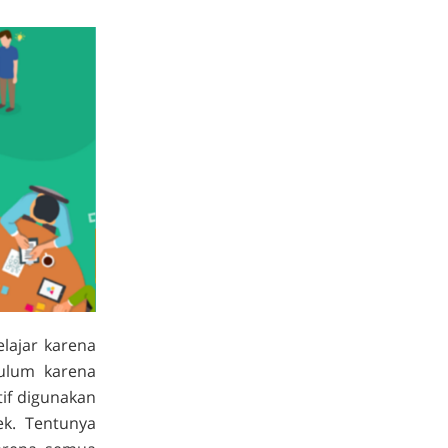
lajar karena
ulum karena
if digunakan
ek. Tentunya