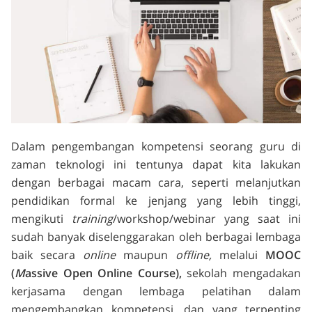
Dalam pengembangan kompetensi seorang guru di
zaman teknologi ini tentunya dapat kita lakukan
dengan berbagai macam cara, seperti melanjutkan
pendidikan formal ke jenjang yang lebih tinggi,
mengikuti
training
/workshop/webinar yang saat ini
sudah banyak diselenggarakan oleh berbagai lembaga
baik secara
online
maupun
offline,
melalui
MOOC
(
M
assive Open Online Course
),
sekolah mengadakan
kerjasama dengan lembaga pelatihan dalam
mengembangkan kompetensi, dan yang terpenting