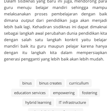
Dalam sisdiknas yang baru ini juga, mendorong para
guru menuju belajar mandiri sehingga mampu
melaksanakan proses pembelajaran dengan baik
dimana
output
dari pendidikan juga akan menjadi
lebih baik lagi. Kehadiran sisdiknas ini dapat dimaknai
sebagai langkah awal perubahan dunia pendidikan kita
dengan salah satu langkah konkrit yaitu belajar
mandiri baik itu guru maupun pelajar karena hanya
dengan itu langkah kita dalam mempersiapkan
generasi pengganti yang lebih baik akan lebih mudah.
binus
binus creates
curricullum
education services
empowering
fostering
hybrid learning
IT infrastructure