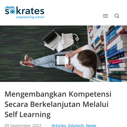
Mengembangkan Kompetensi
Secara Berkelanjutan Melalui
Self Learning
09 September 2022
Articles
,
Edutech
,
News