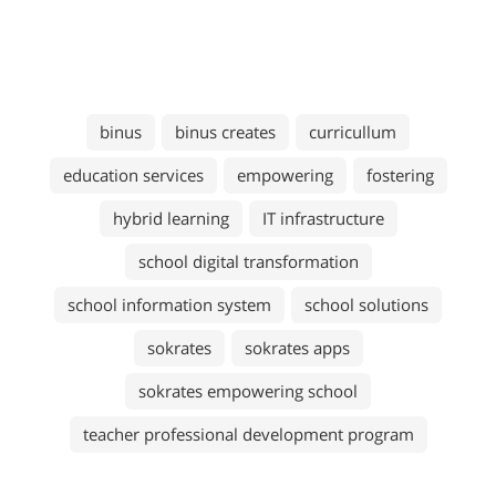
binus
binus creates
curricullum
education services
empowering
fostering
hybrid learning
IT infrastructure
school digital transformation
school information system
school solutions
sokrates
sokrates apps
sokrates empowering school
teacher professional development program