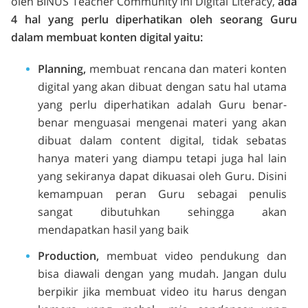
oleh BINUS Teacher Community ini Digital Literacy,
ada
4 hal yang perlu diperhatikan oleh seorang Guru
dalam membuat konten digital yaitu:
Planning,
membuat rencana dan materi konten
digital yang akan dibuat dengan satu hal utama
yang perlu diperhatikan adalah Guru benar-
benar menguasai mengenai materi yang akan
dibuat dalam content digital, tidak sebatas
hanya materi yang diampu tetapi juga hal lain
yang sekiranya dapat dikuasai oleh Guru. Disini
kemampuan peran Guru sebagai penulis
sangat dibutuhkan sehingga akan
mendapatkan hasil yang baik
Production,
m
embuat video pendukung dan
bisa diawali dengan yang mudah. Jangan dulu
berpikir jika membuat video itu harus dengan