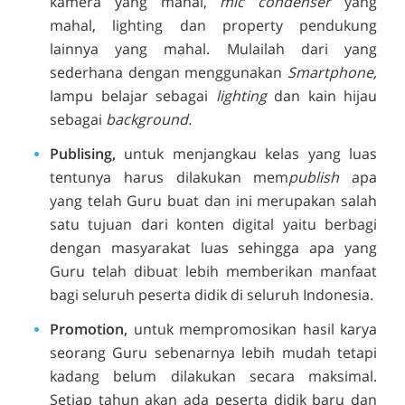
kamera yang mahal,
mic condenser
yang
mahal,
lighting
dan
property
pendukung
lainnya yang mahal. Mulailah dari yang
sederhana dengan menggunakan
Smartphone,
lampu belajar sebagai
lighting
dan kain hijau
sebagai
background.
Publising,
u
ntuk menjangkau kelas yang luas
tentunya harus dilakukan mem
publish
apa
yang telah Guru buat dan ini merupakan salah
satu tujuan dari konten digital yaitu berbagi
dengan masyarakat luas sehingga apa yang
Guru telah dibuat lebih memberikan manfaat
bagi seluruh peserta didik di seluruh Indonesia.
Promotion,
untuk mempromosikan hasil karya
seorang Guru sebenarnya lebih mudah tetapi
kadang belum dilakukan secara maksimal.
Setiap tahun akan ada peserta didik baru dan