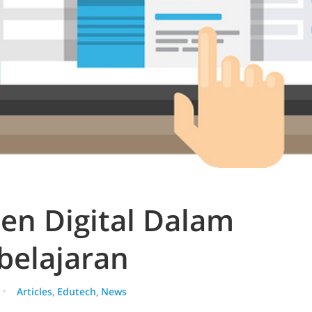
en Digital Dalam
elajaran
Articles
,
Edutech
,
News