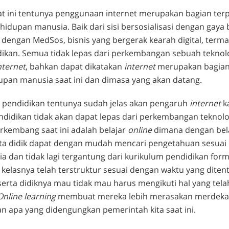
at ini tentunya penggunaan internet merupakan bagian ter
ehidupan manusia. Baik dari sisi bersosialisasi dengan gaya
l dengan MedSos, bisnis yang bergerak kearah digital, term
ikan. Semua tidak lepas dari perkembangan sebuah teknolo
nternet
, bahkan dapat dikatakan
internet
merupakan bagian
upan manusia saat ini dan dimasa yang akan datang.
 pendidikan tentunya sudah jelas akan pengaruh
internet
k
didikan tidak akan dapat lepas dari perkembangan teknolog
rkembang saat ini adalah belajar
online
dimana dengan bel
ta didik dapat dengan mudah mencari pengetahuan sesuai
a dan tidak lagi tergantung dari kurikulum pendidikan form
kelasnya telah terstruktur sesuai dengan waktu yang diten
erta didiknya mau tidak mau harus mengikuti hal yang tela
Online learning
membuat mereka lebih merasakan merdeka 
n apa yang didengungkan pemerintah kita saat ini.