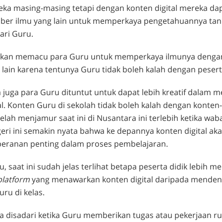
eka masing-masing tetapi dengan konten digital mereka da
er ilmu yang lain untuk memperkaya pengetahuannya ta
ri Guru.
a akan memacu para Guru untuk memperkaya ilmunya denga
lain karena tentunya Guru tidak boleh kalah dengan pesert
juga para Guru dituntut untuk dapat lebih kreatif dalam 
al. Konten Guru di sekolah tidak boleh kalah dengan konten
 telah menjamur saat ini di Nusantara ini terlebih ketika wa
ri ini semakin nyata bahwa ke depannya konten digital ak
ranan penting dalam proses pembelajaran.
u, saat ini sudah jelas terlihat betapa peserta didik lebih 
platform
yang menawarkan konten digital daripada mende
uru di kelas.
a disadari ketika Guru memberikan tugas atau pekerjaan r