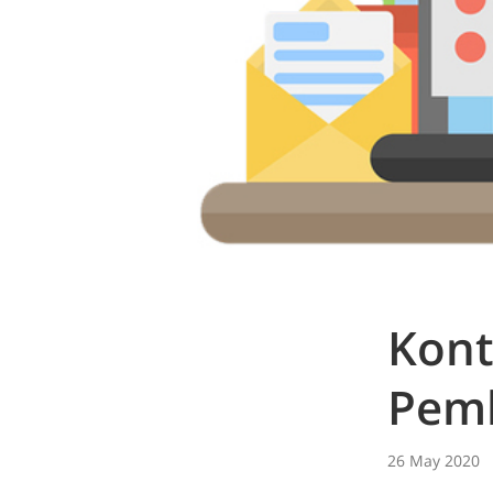
Kont
Pemb
26 May 2020