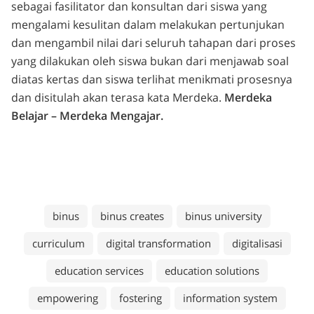
sebagai fasilitator dan konsultan dari siswa yang
mengalami kesulitan dalam melakukan pertunjukan
dan mengambil nilai dari seluruh tahapan dari proses
yang dilakukan oleh siswa bukan dari menjawab soal
diatas kertas dan siswa terlihat menikmati prosesnya
dan disitulah akan terasa kata Merdeka.
Merdeka
Belajar – Merdeka Mengajar.
binus
binus creates
binus university
curriculum
digital transformation
digitalisasi
education services
education solutions
empowering
fostering
information system